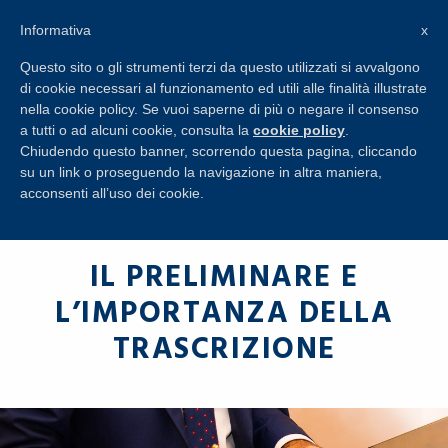
+39 045 8650274
Informativa
x
RICHIESTA
Questo sito o gli strumenti terzi da questo utilizzati si avvalgono
INFORMAZIONI
di cookie necessari al funzionamento ed utili alle finalità illustrate
nella cookie policy. Se vuoi saperne di più o negare il consenso
a tutti o ad alcuni cookie, consulta la
cookie policy
.
Chiudendo questo banner, scorrendo questa pagina, cliccando
su un link o proseguendo la navigazione in altra maniera,
acconsenti all’uso dei cookie.
IL PRELIMINARE E
L’IMPORTANZA DELLA
TRASCRIZIONE