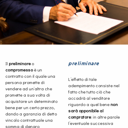
preliminare
Il
preliminare
o
compromesso
è un
contratto con il quale una
L’effetto di tale
persona promette di
adempimento consiste nel
vendere ad un’altra che
fatto che tutto ciò che
promette a sua volta di
accadrà al venditore
acquistare un determinato
riguardo a quel bene
non
bene per un certo prezzo,
sarà opponibile al
dando a garanzia di detto
compratore
: in altre parole
vincolo contrattuale una
l’eventuale successiva
somma di denaro