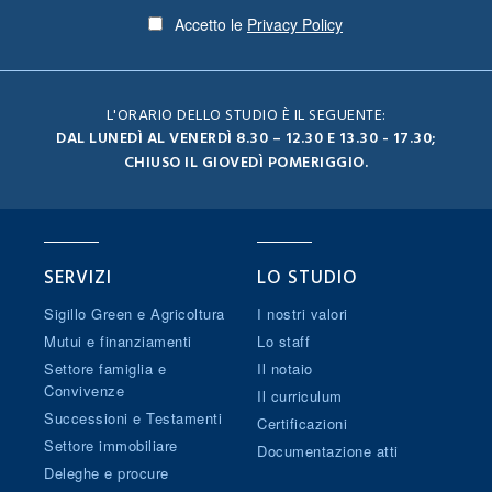
Accetto le
Privacy Policy
L'ORARIO DELLO STUDIO È IL SEGUENTE:
DAL LUNEDÌ AL VENERDÌ 8.30 – 12.30 E 13.30 - 17.30;
CHIUSO IL GIOVEDÌ POMERIGGIO.
SERVIZI
LO STUDIO
Sigillo Green e Agricoltura
I nostri valori
Mutui e finanziamenti
Lo staff
Settore famiglia e
Il notaio
Convivenze
Il curriculum
Successioni e Testamenti
Certificazioni
Settore immobiliare
Documentazione atti
Deleghe e procure