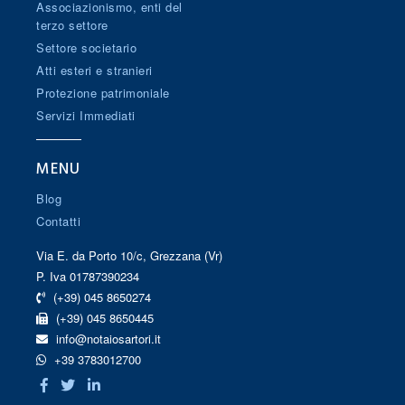
Associazionismo, enti del
terzo settore
Settore societario
Atti esteri e stranieri
Protezione patrimoniale
Servizi Immediati
MENU
Blog
Contatti
Via E. da Porto 10/c, Grezzana (Vr)
P. Iva 01787390234
(+39) 045 8650274
(+39) 045 8650445
info@notaiosartori.it
+39 3783012700