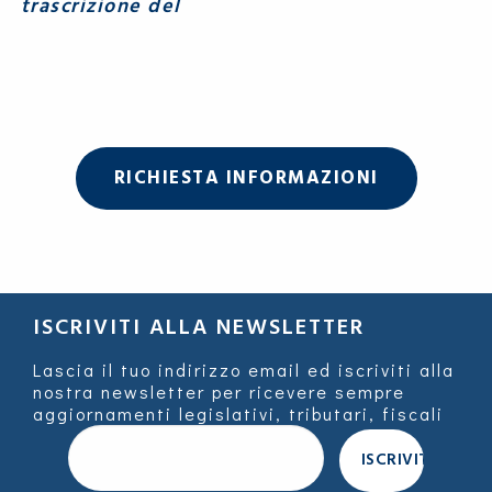
trascrizione del
RICHIESTA INFORMAZIONI
ISCRIVITI ALLA NEWSLETTER
Lascia il tuo indirizzo email ed iscriviti alla
nostra newsletter per ricevere sempre
aggiornamenti legislativi, tributari, fiscali