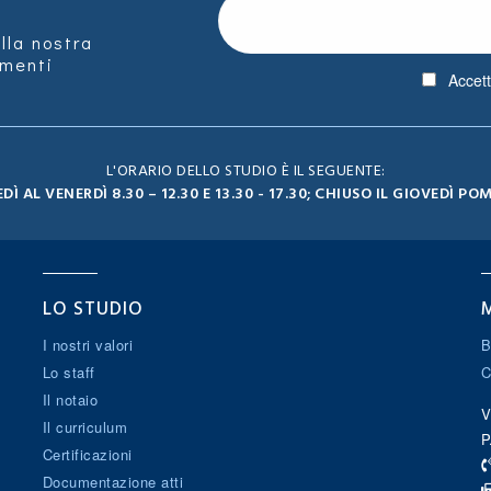
alla nostra
amenti
Accet
L'ORARIO DELLO STUDIO È IL SEGUENTE:
DÌ AL VENERDÌ 8.30 – 12.30 E 13.30 - 17.30; CHIUSO IL GIOVEDÌ PO
LO STUDIO
I nostri valori
B
Lo staff
C
Il notaio
V
Il curriculum
P
Certificazioni
Documentazione atti