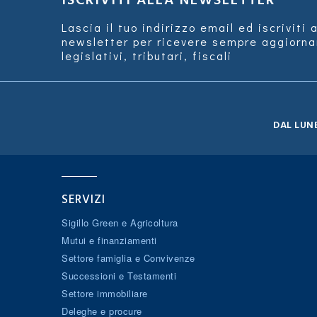
ISCRIVITI ALLA NEWSLETTER
Lascia il tuo indirizzo email ed iscriviti 
newsletter per ricevere sempre aggiorn
legislativi, tributari, fiscali
DAL LUNE
SERVIZI
Sigillo Green e Agricoltura
Mutui e finanziamenti
Settore famiglia e Convivenze
Successioni e Testamenti
Settore immobiliare
Deleghe e procure