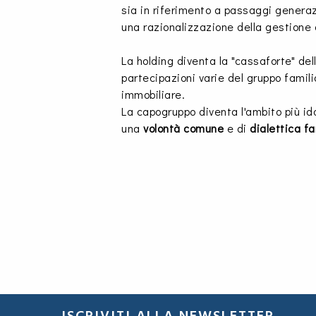
sia in riferimento a passaggi generaz
una razionalizzazione della gestione d
La holding diventa la "cassaforte" del
partecipazioni varie del gruppo famili
immobiliare.
La capogruppo diventa l'ambito più id
una
volontà comune
e di
dialettica fa