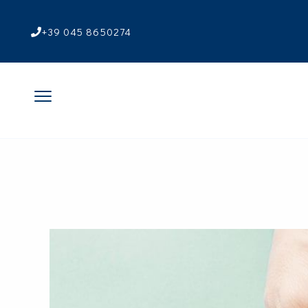
+39 045 8650274