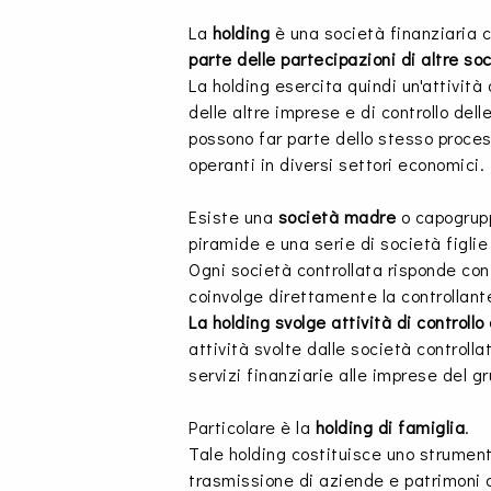
La
holding
è una società finanziaria 
parte delle partecipazioni di altre so
La holding esercita quindi un'attività 
delle altre imprese e di controllo del
possono far parte dello stesso proce
operanti in diversi settori economici.
Esiste una
società madre
o capogrupp
piramide e una serie di società figlie 
Ogni società controllata risponde con 
coinvolge direttamente la controllant
La holding svolge attività di controllo
attività svolte dalle società controlla
servizi finanziarie alle imprese del g
Particolare è la
holding di famiglia
.
Tale holding costituisce uno strument
trasmissione di aziende e patrimoni d