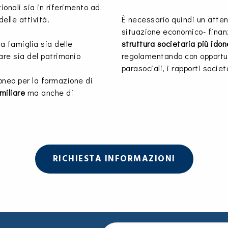
ionali sia in riferimento ad
elle attività.
È necessario quindi un atte
situazione economico- finan
la famiglia sia delle
struttura societaria più idon
are sia del patrimonio
regolamentando con opportune
parasociali, i rapporti societ
oneo per la formazione di
miliare
ma anche di
RICHIESTA INFORMAZIONI