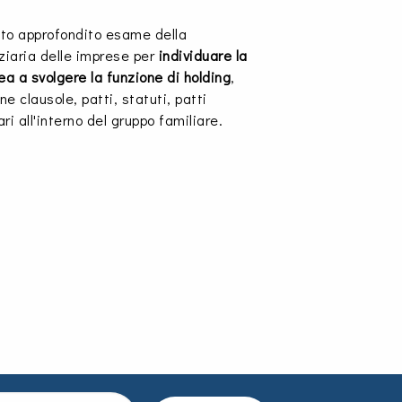
nto approfondito esame della
ziaria delle imprese per
individuare la
ea a svolgere la funzione di holding
,
 clausole, patti, statuti, patti
ari all'interno del gruppo familiare.