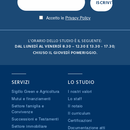
Accetto le
Privacy Policy
L'ORARIO DELLO STUDIO È IL SEGUENTE:
DAL LUNEDÌ AL VENERDÌ 8.30 – 12.30 E 13.30 - 17.30;
CHIUSO IL GIOVEDÌ POMERIGGIO.
SERVIZI
LO STUDIO
Sigillo Green e Agricoltura
I nostri valori
Mutui e finanziamenti
Lo staff
Settore famiglia e
Il notaio
Convivenze
Il curriculum
Successioni e Testamenti
Certificazioni
Settore immobiliare
Documentazione atti