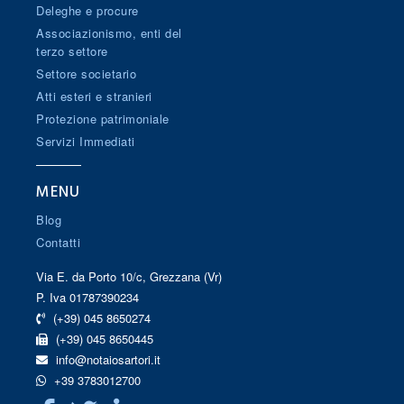
Deleghe e procure
Associazionismo, enti del
terzo settore
Settore societario
Atti esteri e stranieri
Protezione patrimoniale
Servizi Immediati
MENU
Blog
Contatti
Via E. da Porto 10/c, Grezzana (Vr)
P. Iva 01787390234
(+39) 045 8650274
(+39) 045 8650445
info@notaiosartori.it
+39 3783012700