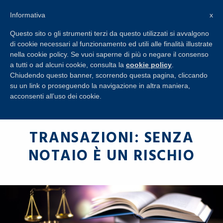
+39 045 8650274
Informativa
x
RICHIESTA
INFORMAZIONI
Questo sito o gli strumenti terzi da questo utilizzati si avvalgono
di cookie necessari al funzionamento ed utili alle finalità illustrate
nella cookie policy. Se vuoi saperne di più o negare il consenso
a tutti o ad alcuni cookie, consulta la
cookie policy
.
Chiudendo questo banner, scorrendo questa pagina, cliccando
su un link o proseguendo la navigazione in altra maniera,
acconsenti all’uso dei cookie.
TRANSAZIONI: SENZA
NOTAIO È UN RISCHIO