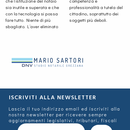
che l’istituzione del notaio
competenza e
sia inutile e superata e che
professionalità a tutela del
con la tecnologia si possa
cittadino, soprattutto dei
fare tutto. Niente di più
soggetti più deboli.
sbagliato. L’aver eliminato
ISCRIVITI ALLA NEWSLETTER
Lascia il tuo indirizzo email ed iscriviti alla
nostra newsletter per ricevere sempre
aggiornamenti legislativi, tributari, fiscali