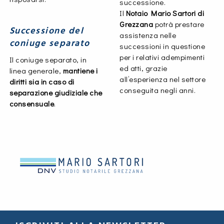
successione.
Il
Notaio Mario Sartori di
Grezzana
potrà prestare
Successione del
assistenza nelle
coniuge separato
successioni in questione
per i relativi adempimenti
Il coniuge separato, in
ed atti, grazie
linea generale,
mantiene i
all’esperienza nel settore
diritti sia in caso di
conseguita negli anni.
separazione giudiziale che
consensuale
.