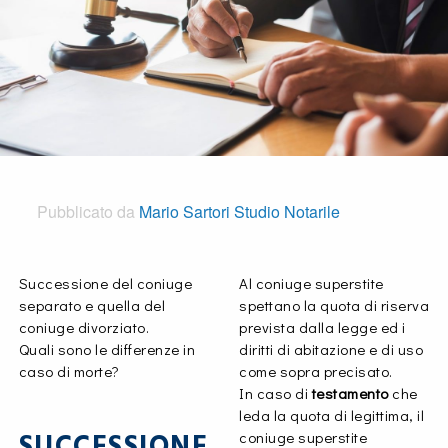
Pubblicato da
Mario Sartori Studio Notarile
Successione del coniuge
Al coniuge superstite
separato e quella del
spettano la quota di riserva
coniuge divorziato.
prevista dalla legge ed i
Quali sono le differenze in
diritti di abitazione e di uso
caso di morte?
come sopra precisato.
In caso di
testamento
che
leda la quota di legittima, il
SUCCESSIONE
coniuge superstite