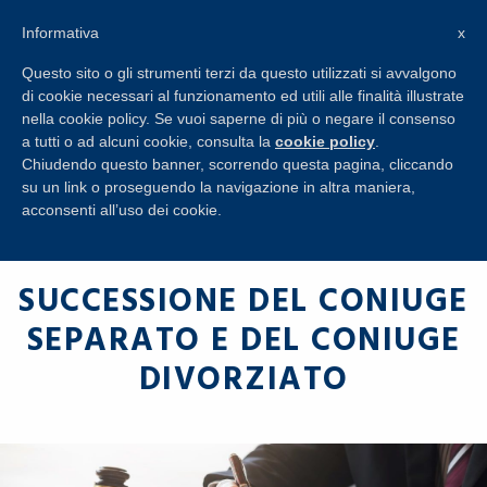
+39 045 8650274
Informativa
x
RICHIESTA
INFORMAZIONI
Questo sito o gli strumenti terzi da questo utilizzati si avvalgono
di cookie necessari al funzionamento ed utili alle finalità illustrate
nella cookie policy. Se vuoi saperne di più o negare il consenso
a tutti o ad alcuni cookie, consulta la
cookie policy
.
Chiudendo questo banner, scorrendo questa pagina, cliccando
su un link o proseguendo la navigazione in altra maniera,
acconsenti all’uso dei cookie.
SUCCESSIONE DEL CONIUGE
SEPARATO E DEL CONIUGE
DIVORZIATO