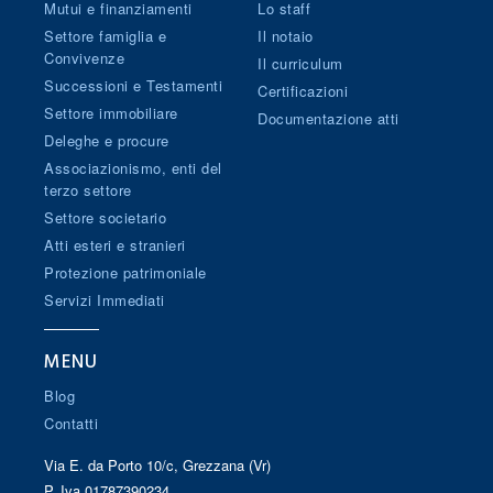
Mutui e finanziamenti
Lo staff
Settore famiglia e
Il notaio
Convivenze
Il curriculum
Successioni e Testamenti
Certificazioni
Settore immobiliare
Documentazione atti
Deleghe e procure
Associazionismo, enti del
terzo settore
Settore societario
Atti esteri e stranieri
Protezione patrimoniale
Servizi Immediati
MENU
Blog
Contatti
Via E. da Porto 10/c, Grezzana (Vr)
P. Iva 01787390234