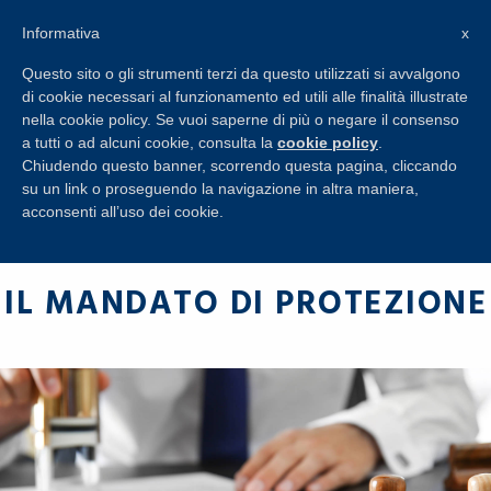
+39 045 8650274
Informativa
x
RICHIESTA
INFORMAZIONI
Questo sito o gli strumenti terzi da questo utilizzati si avvalgono
di cookie necessari al funzionamento ed utili alle finalità illustrate
nella cookie policy. Se vuoi saperne di più o negare il consenso
a tutti o ad alcuni cookie, consulta la
cookie policy
.
Chiudendo questo banner, scorrendo questa pagina, cliccando
su un link o proseguendo la navigazione in altra maniera,
acconsenti all’uso dei cookie.
IL MANDATO DI PROTEZIONE