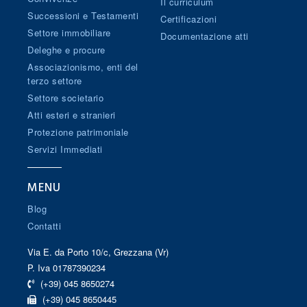
Il curriculum
Successioni e Testamenti
Certificazioni
Settore immobiliare
Documentazione atti
Deleghe e procure
Associazionismo, enti del
terzo settore
Settore societario
Atti esteri e stranieri
Protezione patrimoniale
Servizi Immediati
MENU
Blog
Contatti
Via E. da Porto 10/c, Grezzana (Vr)
P. Iva 01787390234
(+39) 045 8650274
(+39) 045 8650445