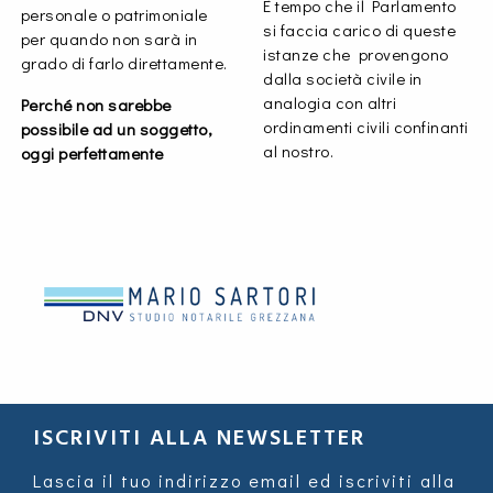
È tempo che il Parlamento
personale o patrimoniale
si faccia carico di queste
per quando non sarà in
istanze che provengono
grado di farlo direttamente.
dalla società civile in
analogia con altri
Perché non sarebbe
ordinamenti civili confinanti
possibile ad un soggetto,
al nostro.
oggi perfettamente
ISCRIVITI ALLA NEWSLETTER
Lascia il tuo indirizzo email ed iscriviti alla