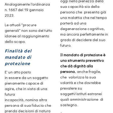
oggi nella pienezza della
Analogamente l'ordinanza
sua capacità sia della
n. 1667 del 19 gennaio
persona che presenta già
2023.
una malattia che nel tempo
porterà ad una
Le attuali "procure
degenerazione cognitiva,
generali" non sono del tutto
ma ancora perfettamente in
idonee al raggiungimento
grado di decidere del suo
dello scopo.
futuro.
Finalità del
Il mandato di protezione è
mandato di
uno strumento preventivo
protezione
che dà dignità alla
persona
, anche fragile,
E' un atto posto
che valorizza la sua
in essere da un soggetto
volontà e che dovrebbe
pienamente capace di
prevalere su
agire, che in vista di una
soggetti/istituti estranei
futura
quali amministrazione di
incapacità, nomina altra
sostegno.
persona di sua fiducia che
prenda decisioni di natura