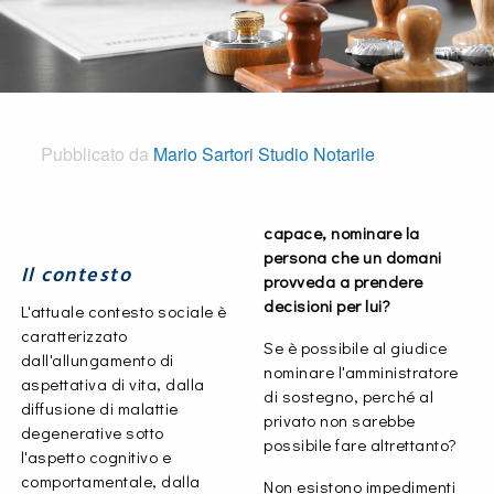
Pubblicato da
Mario Sartori Studio Notarile
capace, nominare la
persona che un domani
Il contesto
provveda a prendere
decisioni per lui?
L'attuale contesto sociale è
caratterizzato
Se è possibile al giudice
dall'allungamento di
nominare l'amministratore
aspettativa di vita, dalla
di sostegno, perché al
diffusione di malattie
privato non sarebbe
degenerative sotto
possibile fare altrettanto?
l'aspetto cognitivo e
comportamentale, dalla
Non esistono impedimenti