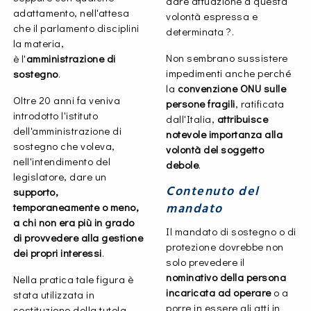
dare attuazione a questa
adattamento, nell'attesa
volontà espressa e
che il parlamento disciplini
determinata ?.
la materia,
Non sembrano sussistere
è l'
amministrazione di
impedimenti anche perché
sostegno
.
la
convenzione ONU sulle
Oltre 20 anni fa veniva
persone fragili
, ratificata
introdotto l'istituto
dall'Italia,
attribuisce
dell'amministrazione di
notevole importanza alla
sostegno che voleva,
volontà del soggetto
nell'intendimento del
debole
.
legislatore, dare un
Contenuto del
supporto,
mandato
temporaneamente o meno,
a chi non era più in grado
Il mandato di sostegno o di
di provvedere alla gestione
protezione dovrebbe non
dei propri interessi
.
solo prevedere il
nominativo della persona
Nella pratica tale figura è
incaricata
ad operare
o a
stata utilizzata in
porre in essere gli atti in
sostituzione della tutela.