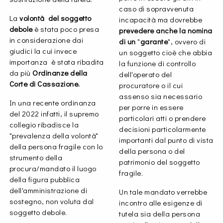
caso di sopravvenuta
La
volontà del soggetto
incapacità ma dovrebbe
debole
è stata poco presa
prevedere anche la nomina
in considerazione dai
di un
"
garante
", ovvero di
giudici la cui invece
un soggetto cioè che abbia
importanza è stata ribadita
la funzione di controllo
da più
Ordinanze della
dell'operato del
Corte di Cassazione.
procuratore o il cui
assenso sia necessario
In una recente ordinanza
per porre in essere
del 2022 infatti, il supremo
particolari atti o prendere
collegio ribadisce la
decisioni particolarmente
"prevalenza della volontà"
importanti dal punto di vista
della persona fragile con lo
della persona o del
strumento della
patrimonio del soggetto
procura/mandato il luogo
fragile.
della figura pubblica
dell'amministrazione di
Un tale mandato verrebbe
sostegno, non voluta dal
incontro alle esigenze di
soggetto debole.
tutela sia della persona