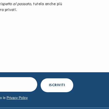
ispetto al passato
, tutela anche più
ra privati.
to le
Privacy Policy