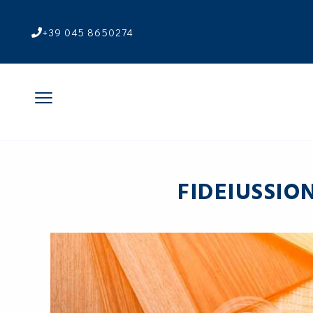
+39 045 8650274
FIDEIUSSIO