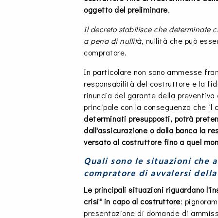
oggetto del preliminare
.
Il decreto stabilisce che determinate 
a pena di nullità
, nullità che può esse
compratore.
In particolare non sono ammesse franc
responsabilità del costruttore e la f
rinuncia del garante della preventiva
principale con la conseguenza che il
determinati presupposti, potrà pret
dall'assicurazione o dalla banca la re
versato al costruttore fino a quel m
Quali sono le situazioni che a
compratore di avvalersi della
Le principali situazioni riguardano l'in
crisi" in capo al costruttore
: pignoram
presentazione di domande di ammiss