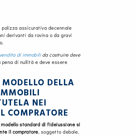
la polizza assicurativa decennale
i derivanti da rovina o da gravi
o.
vendita di immobili
da costruire deve
a pena di nullità e deve essere
 MODELLO DELLA
 IMMOBILI
UTELA NEI
EL COMPRATORE
 modello standard di fideiussione si
nte il compratore
, soggetto debole.