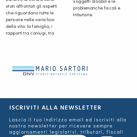
soggetti disabili e le
stati affrontati gli aspetti
problematiche fiscali e
che riguardano tutte le
tributarie.
persone nelle varie fasi
della vita: la famiglia, i
rapporti tra coniugi, tra
ISCRIVITI ALLA NEWSLETTER
Lascia il tuo indirizzo email ed iscriviti alla
nostra newsletter per ricevere sempre
aggiornamenti legislativi, tributari, fiscali