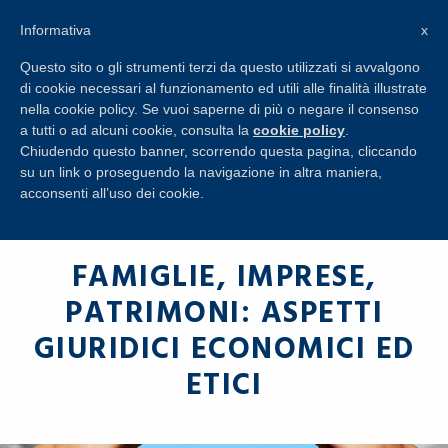
+39 045 8650274
Informativa
x
RICHIESTA
INFORMAZIONI
Questo sito o gli strumenti terzi da questo utilizzati si avvalgono
di cookie necessari al funzionamento ed utili alle finalità illustrate
nella cookie policy. Se vuoi saperne di più o negare il consenso
a tutti o ad alcuni cookie, consulta la
cookie policy
.
Chiudendo questo banner, scorrendo questa pagina, cliccando
su un link o proseguendo la navigazione in altra maniera,
acconsenti all’uso dei cookie.
FAMIGLIE, IMPRESE,
PATRIMONI: ASPETTI
GIURIDICI ECONOMICI ED
ETICI