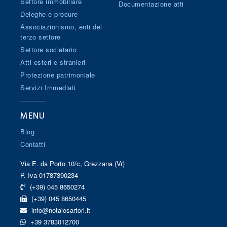
Settore immobiliare
Documentazione atti
Deleghe e procure
Associazionismo, enti del
terzo settore
Settore societario
Atti esteri e stranieri
Protezione patrimoniale
Servizi Immediati
MENU
Blog
Contatti
Via E. da Porto 10/c, Grezzana (Vr)
P. Iva 01787390234
(+39) 045 8650274
(+39) 045 8650445
info@notaiosartori.it
+39 3783012700