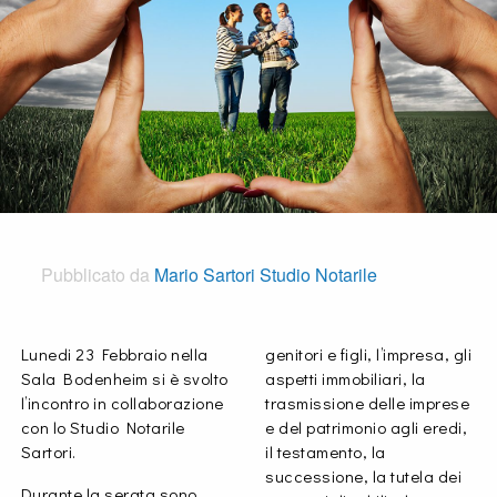
Pubblicato da
Mario Sartori Studio Notarile
Lunedi 23 Febbraio nella
genitori e figli, l’impresa, gli
Sala Bodenheim si è svolto
aspetti immobiliari, la
l’incontro in collaborazione
trasmissione delle imprese
con lo Studio Notarile
e del patrimonio agli eredi,
Sartori.
il testamento, la
successione, la tutela dei
Durante la serata sono