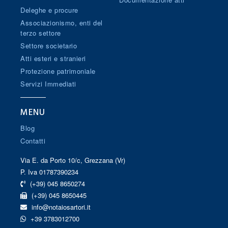
Deleghe e procure
Associazionismo, enti del
terzo settore
Settore societario
Atti esteri e stranieri
Protezione patrimoniale
Servizi Immediati
MENU
Blog
Contatti
Via E. da Porto 10/c, Grezzana (Vr)
P. Iva 01787390234
(+39) 045 8650274
(+39) 045 8650445
info@notaiosartori.it
+39 3783012700