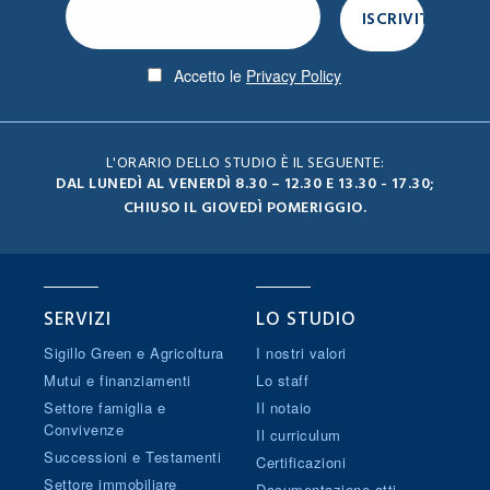
Accetto le
Privacy Policy
L'ORARIO DELLO STUDIO È IL SEGUENTE:
DAL LUNEDÌ AL VENERDÌ 8.30 – 12.30 E 13.30 - 17.30;
CHIUSO IL GIOVEDÌ POMERIGGIO.
SERVIZI
LO STUDIO
Sigillo Green e Agricoltura
I nostri valori
Mutui e finanziamenti
Lo staff
Settore famiglia e
Il notaio
Convivenze
Il curriculum
Successioni e Testamenti
Certificazioni
Settore immobiliare
Documentazione atti