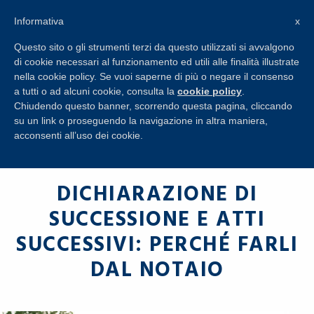
+39 045 8650274
Informativa
x
RICHIESTA
INFORMAZIONI
Questo sito o gli strumenti terzi da questo utilizzati si avvalgono
di cookie necessari al funzionamento ed utili alle finalità illustrate
nella cookie policy. Se vuoi saperne di più o negare il consenso
a tutti o ad alcuni cookie, consulta la
cookie policy
.
Chiudendo questo banner, scorrendo questa pagina, cliccando
su un link o proseguendo la navigazione in altra maniera,
acconsenti all’uso dei cookie.
DICHIARAZIONE DI
SUCCESSIONE E ATTI
SUCCESSIVI: PERCHÉ FARLI
DAL NOTAIO