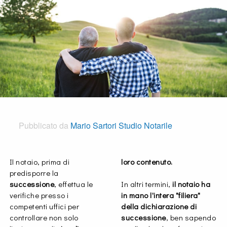
Pubblicato da
Mario Sartori Studio Notarile
Il notaio, prima di
loro contenuto.
predisporre la
successione
, effettua le
In altri termini,
il notaio ha
verifiche presso i
in mano l'intera "filiera"
competenti uffici per
della dichiarazione di
controllare non solo
successione
, ben sapendo