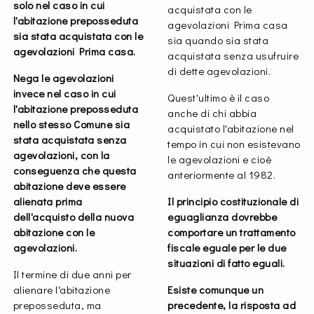
solo nel caso in cui
acquistata con le
l'abitazione preposseduta
agevolazioni Prima casa
sia stata acquistata con le
sia quando sia stata
agevolazioni Prima casa.
acquistata senza usufruire
di dette agevolazioni.
Nega le agevolazioni
invece nel caso in cui
Quest'ultimo è il caso
l'abitazione preposseduta
anche di chi abbia
nello stesso Comune sia
acquistato l'abitazione nel
stata acquistata senza
tempo in cui non esistevano
agevolazioni, con la
le agevolazioni e cioè
conseguenza che questa
anteriormente al 1982.
abitazione deve essere
alienata prima
Il principio costituzionale di
dell'acquisto della nuova
eguaglianza dovrebbe
abitazione con le
comportare un trattamento
agevolazioni.
fiscale eguale per le due
situazioni di fatto eguali.
Il termine di due anni per
alienare l'abitazione
Esiste comunque un
preposseduta, ma
precedente, la risposta ad