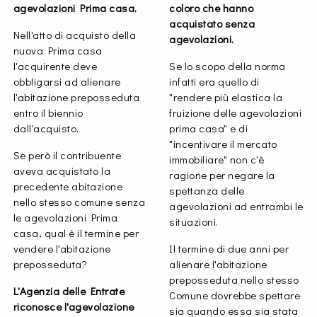
agevolazioni Prima casa.
coloro che hanno
acquistato senza
Nell'atto di acquisto della
agevolazioni.
nuova Prima casa
l'acquirente deve
Se lo scopo della norma
obbligarsi ad alienare
infatti era quello di
l'abitazione preposseduta
"rendere più elastica la
entro il biennio
fruizione delle agevolazioni
dall'acquisto.
prima casa" e di
"incentivare il mercato
Se però il contribuente
immobiliare" non c'è
aveva acquistato la
ragione per negare la
precedente abitazione
spettanza delle
nello stesso comune senza
agevolazioni ad entrambi le
le agevolazioni Prima
situazioni.
casa, qual è il termine per
vendere l'abitazione
Il termine di due anni per
preposseduta?
alienare l'abitazione
preposseduta nello stesso
L'Agenzia delle Entrate
Comune dovrebbe spettare
riconosce l'agevolazione
sia quando essa sia stata