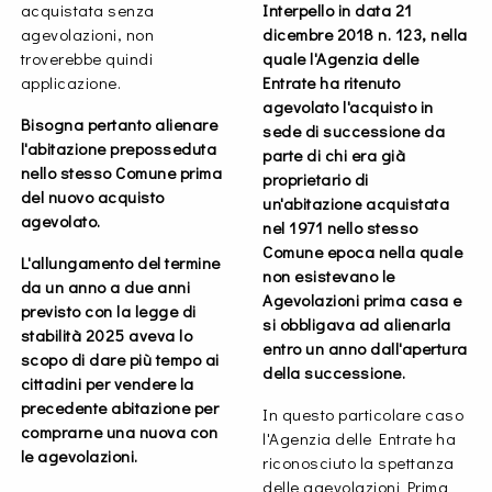
acquistata senza
Interpello in data 21
agevolazioni, non
dicembre 2018 n. 123, nella
troverebbe quindi
quale l'Agenzia delle
applicazione.
Entrate ha ritenuto
agevolato l'acquisto in
Bisogna pertanto alienare
sede di successione da
l'abitazione preposseduta
parte di chi era già
nello stesso Comune prima
proprietario di
del nuovo acquisto
un'abitazione acquistata
agevolato.
nel 1971 nello stesso
Comune epoca nella quale
L'allungamento del termine
non esistevano le
da un anno a due anni
Agevolazioni prima casa e
previsto con la legge di
si obbligava ad alienarla
stabilità 2025 aveva lo
entro un anno dall'apertura
scopo di dare più tempo ai
della successione.
cittadini per vendere la
precedente abitazione per
In questo particolare caso
comprarne una nuova con
l'Agenzia delle Entrate ha
le agevolazioni.
riconosciuto la spettanza
delle agevolazioni Prima