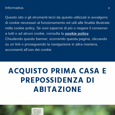
+39 045 8650274
Informativa
x
RICHIESTA
INFORMAZIONI
Questo sito o gli strumenti terzi da questo utilizzati si avvalgono
di cookie necessari al funzionamento ed utili alle finalità illustrate
nella cookie policy. Se vuoi saperne di più o negare il consenso
a tutti o ad alcuni cookie, consulta la
cookie policy
.
Chiudendo questo banner, scorrendo questa pagina, cliccando
su un link o proseguendo la navigazione in altra maniera,
acconsenti all’uso dei cookie.
ACQUISTO PRIMA CASA E
PREPOSSIDENZA DI
ABITAZIONE