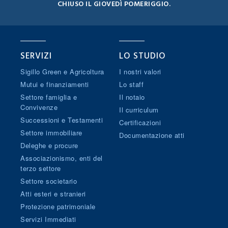
CHIUSO IL GIOVEDÌ POMERIGGIO.
SERVIZI
LO STUDIO
Sigillo Green e Agricoltura
I nostri valori
Mutui e finanziamenti
Lo staff
Settore famiglia e
Il notaio
Convivenze
Il curriculum
Successioni e Testamenti
Certificazioni
Settore immobiliare
Documentazione atti
Deleghe e procure
Associazionismo, enti del
terzo settore
Settore societario
Atti esteri e stranieri
Protezione patrimoniale
Servizi Immediati